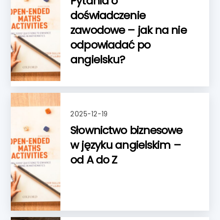
Pytania o
doświadczenie
zawodowe – jak na nie
odpowiadać po
angielsku?
2025-12-19
Słownictwo biznesowe
w języku angielskim –
od A do Z