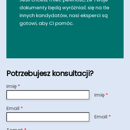
dokumenty będą wyróżniać się na tle
innych kandydatów, nasi eksperci są
gotowi, aby Ci pomóc.
Potrzebujesz konsultacji?
Imię
*
Imię
*
Email
*
Email
*
Temat
*