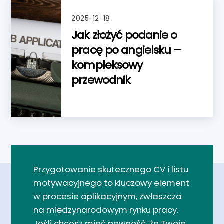
2025-12-18
Jak złożyć podanie o
pracę po angielsku –
kompleksowy
przewodnik
Przygotowanie skutecznego CV i listu
motywacyjnego to kluczowy element
w procesie aplikacyjnym, zwłaszcza
na międzynarodowym rynku pracy.
Jeśli chcesz mieć pewność, że Twoje