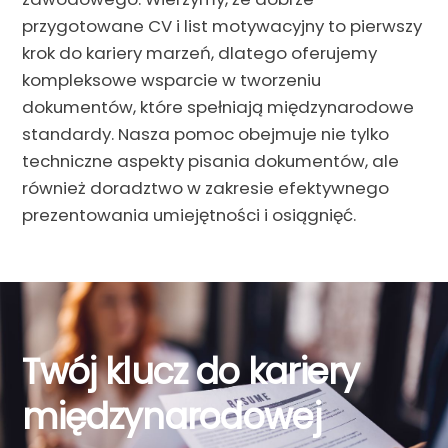
przygotowane CV i list motywacyjny to pierwszy
krok do kariery marzeń, dlatego oferujemy
kompleksowe wsparcie w tworzeniu
dokumentów, które spełniają międzynarodowe
standardy. Nasza pomoc obejmuje nie tylko
techniczne aspekty pisania dokumentów, ale
również doradztwo w zakresie efektywnego
prezentowania umiejętności i osiągnięć.
Twój klucz do kariery
międzynarodowej