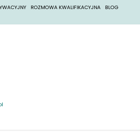
TYWACYJNY
ROZMOWA KWALIFIKACYJNA
BLOG
pl