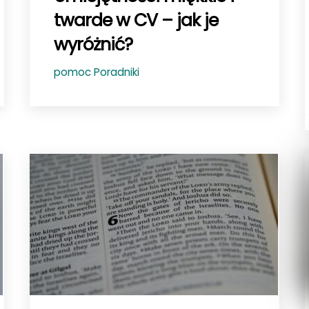
twarde w CV – jak je
wyróżnić?
pomoc
Poradniki