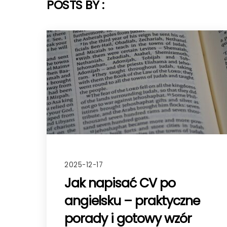
POSTS BY :
2025-12-17
Jak napisać CV po
angielsku – praktyczne
porady i gotowy wzór