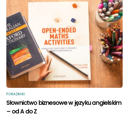
PORADNIKI
Słownictwo biznesowe w języku angielskim
– od A do Z