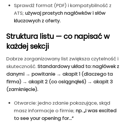
Sprawdź format (PDF) i kompatybilność z
ATS;
używaj prostych nagłówków i słów
kluczowych z oferty.
Struktura listu — co napisać w
każdej sekcji
Dobrze zorganizowany list zwiększa czytelność i
skuteczność.
Standardowy układ to: nagłówek z
danymi → powitanie → akapit 1 (dlaczego ta
firma) → akapit 2 (co osiągnąłeś) → akapit 3
(zamknięcie).
Otwarcie: jedno zdanie pokazujące, skąd
masz informacje o firmie;
np. „I was excited
to see your opening for…”