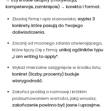
→ trzy krótkie akapity (motywacja,
kompetencje, zamknięcie) → korekta i format.
Zbadaj firmę i opis stanowiska;
wypisz 3
konkrety, które pasują do Twojego
doświadczenia.
Zacznij od mocnego zdania otwierającego,
które łączy Cię z firmą;
unikaj ogólników typu
„I am writing to apply”.
Wykaż mierzalne osiągnięcie w środku listu;
konkret (liczby, procenty) buduje
wiarygodność.
Zakończ prośbą o rozmowę i krótkim
podsumowaniem wartości, jaką wnosisz;
zakończenie powinno być jasne i uprzejme.