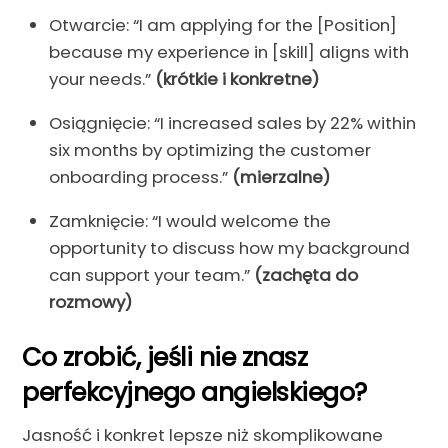
Otwarcie: “I am applying for the [Position]
because my experience in [skill] aligns with
your needs.”
(krótkie i konkretne)
Osiągnięcie: “I increased sales by 22% within
six months by optimizing the customer
onboarding process.”
(mierzalne)
Zamknięcie: “I would welcome the
opportunity to discuss how my background
can support your team.”
(zachęta do
rozmowy)
Co zrobić, jeśli nie znasz
perfekcyjnego angielskiego?
Jasność i konkret lepsze niż skomplikowane