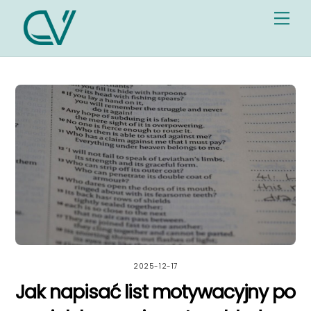
Skip
Me
to
content
2025-12-17
Jak napisać list motywacyjny po