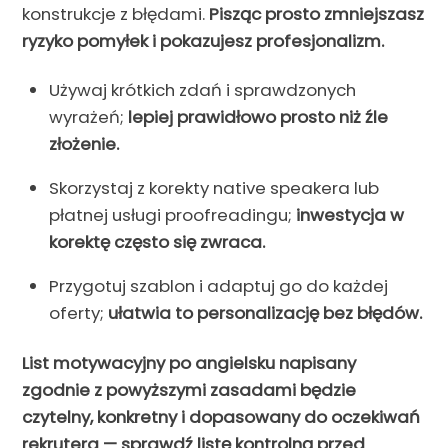
konstrukcje z błędami.
Pisząc prosto zmniejszasz
ryzyko pomyłek i pokazujesz profesjonalizm.
Używaj krótkich zdań i sprawdzonych
wyrażeń;
lepiej prawidłowo prosto niż źle
złożenie.
Skorzystaj z korekty native speakera lub
płatnej usługi proofreadingu;
inwestycja w
korektę często się zwraca.
Przygotuj szablon i adaptuj go do każdej
oferty;
ułatwia to personalizację bez błędów.
List motywacyjny po angielsku napisany
zgodnie z powyższymi zasadami będzie
czytelny, konkretny i dopasowany do oczekiwań
rekrutera — sprawdź listę kontrolną przed