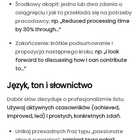
Środkowy akapit: jedno lub dwa zdania o
osiągnięciu i jak to przekłada się na potrzeby
pracodawcy;
np. „Reduced processing time
by 30% through…”
Zakończenie: krótkie podsumowanie i
propozycja następnego kroku;
np. „I look
forward to discussing how I can contribute
to…”
Język, ton i słownictwo
Dobór słów decyduje o profesjonalizmie listu.
Używaj aktywnych czasowników (achieved,
improved, led) i prostych, konkretnych zdań.
Unikaj przesadnych fraz typu „passionate
about synergies”;
zamiast tego pokaż