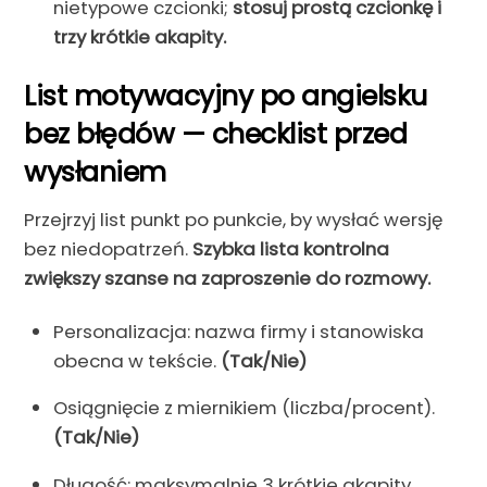
nietypowe czcionki;
stosuj prostą czcionkę i
trzy krótkie akapity.
List motywacyjny po angielsku
bez błędów — checklist przed
wysłaniem
Przejrzyj list punkt po punkcie, by wysłać wersję
bez niedopatrzeń.
Szybka lista kontrolna
zwiększy szanse na zaproszenie do rozmowy.
Personalizacja: nazwa firmy i stanowiska
obecna w tekście.
(Tak/Nie)
Osiągnięcie z miernikiem (liczba/procent).
(Tak/Nie)
Długość: maksymalnie 3 krótkie akapity.