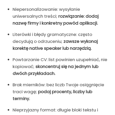
Niepersonalizowanie: wysyłanie
uniwersalnych treści;
rozwiązanie: dodaj
nazwę firmy i konkretny powód aplikacji.
Literówki i błędy gramatyczne: często
decydują o odrzuceniu;
zawsze wykonaj
korektę native speaker lub narzędzią.
Powtarzanie CV: list powinien uzupełniać, nie
kopiować;
skoncentruj się na jednym lub
dwóch przykładach.
Brak mierników: bez liczb Twoje osiągnięcie
traci wagę;
podaj procenty, liczby lub
terminy.
Nieprzyjazny format: długie bloki tekstu i