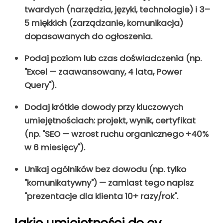
twardych (narzędzia, języki, technologie) i 3–
5 miękkich (zarządzanie, komunikacja)
dopasowanych do ogłoszenia.
Podaj poziom lub czas doświadczenia (np.
"Excel — zaawansowany, 4 lata, Power
Query").
Dodaj krótkie dowody przy kluczowych
umiejętnościach: projekt, wynik, certyfikat
(np. "SEO — wzrost ruchu organicznego +40%
w 6 miesięcy").
Unikaj ogólników bez dowodu (np. tylko
"komunikatywny") — zamiast tego napisz
"prezentacje dla klienta 10+ razy/rok".