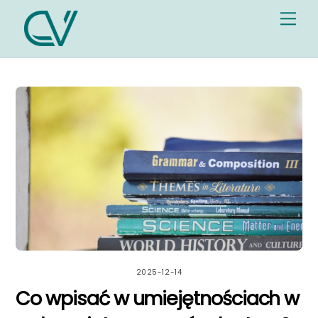
Skip
Me
to
content
2025-12-14
Co wpisać w umiejętnościach w