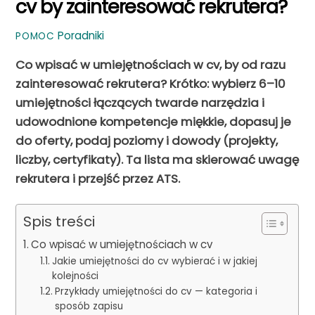
cv by zainteresować rekrutera?
Poradniki
POMOC
Co wpisać w umiejętnościach w cv, by od razu
zainteresować rekrutera? Krótko: wybierz 6–10
umiejętności łączących twarde narzędzia i
udowodnione kompetencje miękkie, dopasuj je
do oferty, podaj poziomy i dowody (projekty,
liczby, certyfikaty).
Ta lista ma skierować uwagę
rekrutera i przejść przez ATS.
Spis treści
Co wpisać w umiejętnościach w cv
Jakie umiejętności do cv wybierać i w jakiej
kolejności
Przykłady umiejętności do cv — kategoria i
sposób zapisu