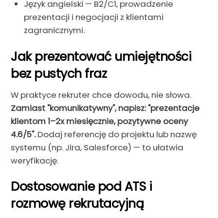
Język angielski — B2/C1, prowadzenie
prezentacji i negocjacji z klientami
zagranicznymi.
Jak prezentować umiejętności
bez pustych fraz
W praktyce rekruter chce dowodu, nie słowa.
Zamiast "komunikatywny", napisz: "prezentacje
klientom 1–2x miesięcznie, pozytywne oceny
4.6/5".
Dodaj referencję do projektu lub nazwę
systemu (np. Jira, Salesforce) — to ułatwia
weryfikację.
Dostosowanie pod ATS i
rozmowę rekrutacyjną