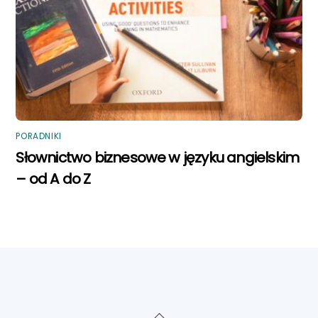
PORADNIKI
Słownictwo biznesowe w języku angielskim
– od A do Z
Back