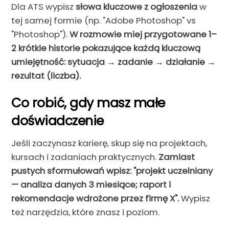
Dla ATS wypisz
słowa kluczowe z ogłoszenia
w
tej samej formie (np. "Adobe Photoshop" vs
"Photoshop").
W rozmowie miej przygotowane 1–
2 krótkie historie pokazujące każdą kluczową
umiejętność: sytuacja → zadanie → działanie →
rezultat (liczba).
Co robić, gdy masz małe
doświadczenie
Jeśli zaczynasz karierę, skup się na projektach,
kursach i zadaniach praktycznych.
Zamiast
pustych sformułowań wpisz: "projekt uczelniany
— analiza danych 3 miesiące; raport i
rekomendacje wdrożone przez firmę X".
Wypisz
też narzędzia, które znasz i poziom.