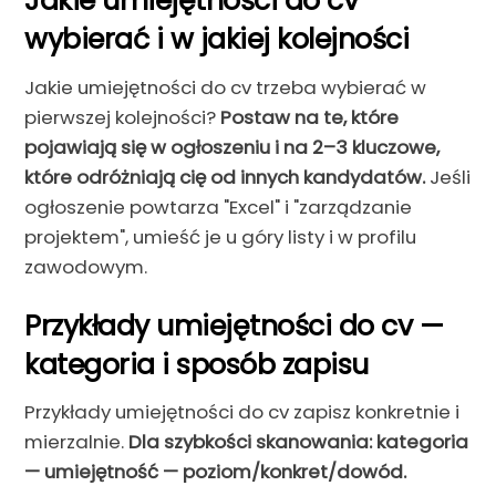
Jakie umiejętności do cv
wybierać i w jakiej kolejności
Jakie umiejętności do cv trzeba wybierać w
pierwszej kolejności?
Postaw na te, które
pojawiają się w ogłoszeniu i na 2–3 kluczowe,
które odróżniają cię od innych kandydatów.
Jeśli
ogłoszenie powtarza "Excel" i "zarządzanie
projektem", umieść je u góry listy i w profilu
zawodowym.
Przykłady umiejętności do cv —
kategoria i sposób zapisu
Przykłady umiejętności do cv zapisz konkretnie i
mierzalnie.
Dla szybkości skanowania: kategoria
— umiejętność — poziom/konkret/dowód.