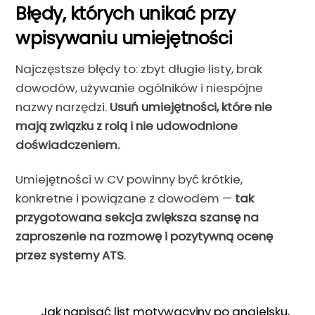
Błędy, których unikać przy
wpisywaniu umiejętności
Najczęstsze błędy to: zbyt długie listy, brak
dowodów, używanie ogólników i niespójne
nazwy narzędzi.
Usuń umiejętności, które nie
mają związku z rolą i nie udowodnione
doświadczeniem.
Umiejętności w CV powinny być krótkie,
konkretne i powiązane z dowodem —
tak
przygotowana sekcja zwiększa szansę na
zaproszenie na rozmowę i pozytywną ocenę
przez systemy ATS
.
Jak napisać list motywacyjny po angielsku,