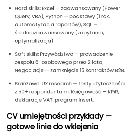
Hard skills: Excel — zaawansowany (Power
Query, VBA), Python — podstawy (1 rok,
automatyzacja raportów), SQL —
średniozaawansowany (zapytania,
optymalizacja).
Soft skills: Przywództwo — prowadzenie
zespołu 6-osobowego przez 2 lata;
Negocjacje — zamknięcie 15 kontraktów B2B.
Branżowe: UX research — testy użyteczności
z 50+ respondentami; Księgowość — KPiR,
deklaracje VAT, program Insert.
CV umiejętności przykłady —
gotowe linie do wklejenia