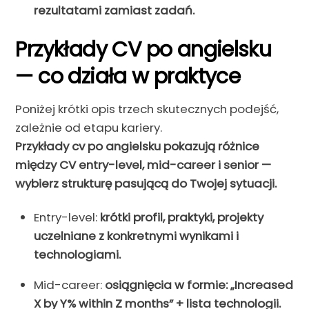
rezultatami zamiast zadań.
Przykłady CV po angielsku
— co działa w praktyce
Poniżej krótki opis trzech skutecznych podejść,
zależnie od etapu kariery.
Przykłady cv po angielsku pokazują różnice
między CV entry-level, mid-career i senior —
wybierz strukturę pasującą do Twojej sytuacji.
Entry-level:
krótki profil, praktyki, projekty
uczelniane z konkretnymi wynikami i
technologiami.
Mid-career:
osiągnięcia w formie: „Increased
X by Y% within Z months” + lista technologii.