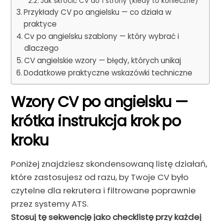
Jak skrócić CV do 1 strony (kiedy to konieczne)
Przykłady CV po angielsku — co działa w
praktyce
Cv po angielsku szablony — który wybrać i
dlaczego
CV angielskie wzory — błędy, których unikaj
Dodatkowe praktyczne wskazówki techniczne
Wzory CV po angielsku —
krótka instrukcja krok po
kroku
Poniżej znajdziesz skondensowaną listę działań,
które zastosujesz od razu, by Twoje CV było
czytelne dla rekrutera i filtrowane poprawnie
przez systemy ATS.
Stosuj tę sekwencję jako checklistę przy każdej