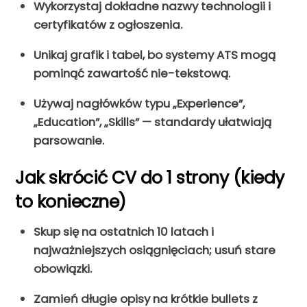
Wykorzystaj dokładne nazwy technologii i
certyfikatów z ogłoszenia.
Unikaj grafik i tabel, bo systemy ATS mogą
pominąć zawartość nie-tekstową.
Używaj nagłówków typu „Experience”,
„Education”, „Skills” — standardy ułatwiają
parsowanie.
Jak skrócić CV do 1 strony (kiedy
to konieczne)
Skup się na ostatnich 10 latach i
najważniejszych osiągnięciach; usuń stare
obowiązki.
Zamień długie opisy na krótkie bullets z