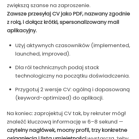
zwiększą szanse na zaproszenie.
Zawsze przesyłaj CV jako PDF, nazwany zgodnie
z rolą, i dołącz krótki, spersonalizowany mail
aplikacyjny.
Użyj aktywnych czasowników (implemented,
launched, improved).
Dla ról technicznych podaj stack
technologiczny na początku doświadczenia.
Przygotuj 2 wersje CV: ogólną i dopasowaną
(keyword-optimized) do aplikacji.
Na koniec: zaprojektuj CV tak, by rekruter mógł
znaleźć kluczową informację w 6–8 sekund —
czytelny nagłówek, mocny profil, trzy konkretne
osiągnięcia i lista umiejętności
wystarczą, żeby