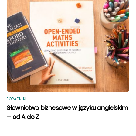
PORADNIKI
Słownictwo biznesowe w języku angielskim
– od A do Z