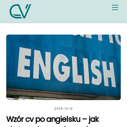
Skip
Me
to
content
2025-12-10
Wzór cv po angielsku – jak