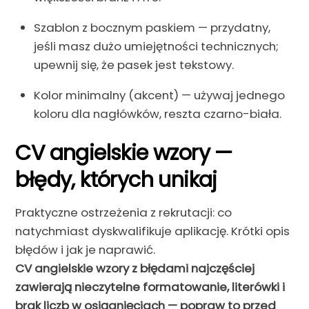
Szablon z bocznym paskiem — przydatny,
jeśli masz dużo umiejętności technicznych;
upewnij się, że pasek jest tekstowy.
Kolor minimalny (akcent) — używaj jednego
koloru dla nagłówków, reszta czarno-biała.
CV angielskie wzory —
błędy, których unikaj
Praktyczne ostrzeżenia z rekrutacji: co
natychmiast dyskwalifikuje aplikację. Krótki opis
błędów i jak je naprawić.
CV angielskie wzory z błędami najczęściej
zawierają nieczytelne formatowanie, literówki i
brak liczb w osiągnięciach — popraw to przed